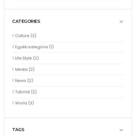
CATEGORIES
Culture
(3)
Egyéb kategória
(1)
Life Style
(2)
Media
(2)
News
(2)
Tutorial
(2)
World
(3)
TAGS