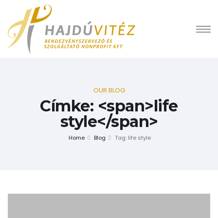
OUR BLOG
Címke: <span>life
style</span>
Home
Blog
Tag: life style