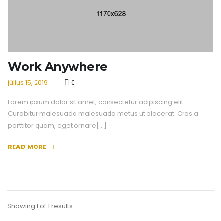
Work Anywhere
július 15, 2019
0
Lorem ipsum dolor sit amet, consectetur adipiscing elit.
Curabitur malesuada malesuada metus ut placerat. Cras a
porttitor quam, eget ornare[...]
READ MORE
Showing 1 of 1 results