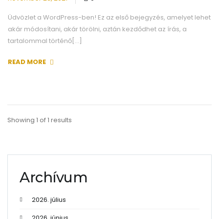
Üdvözlet a WordPress-ben! Ez az első bejegyzés, amelyet lehet
akár módosítani, akár törölni, aztán kezdődhet az írás, a
tartalommal történő[...]
READ MORE
Showing 1 of 1 results
Archívum
2026. július
2026. június