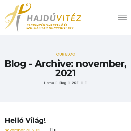
OUR BLOG
Blog - Archive: november,
2021
Home
Blog
2021
11
Helló Világ!
november 23, 2021
0